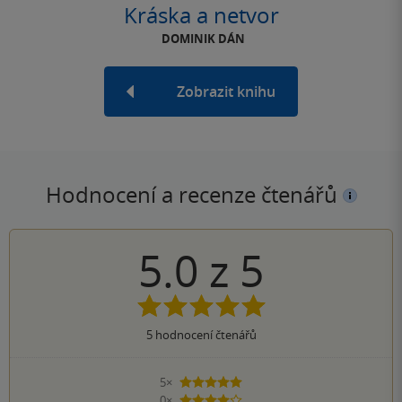
Kráska a netvor
DOMINIK DÁN
Zobrazit knihu
Hodnocení a recenze čtenářů
5.0
z
5
5
hodnocení čtenářů
5×
5 hvězdiček
0×