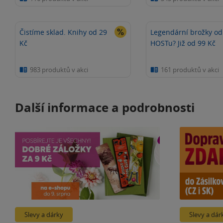
Čistíme sklad. Knihy od 29
Legendární brožky od
Kč
HOSTu? Již od 99 Kč
983 produktů v akci
161 produktů v akci
Další informace a podrobnosti
Slevy a dárky
Slevy a dár