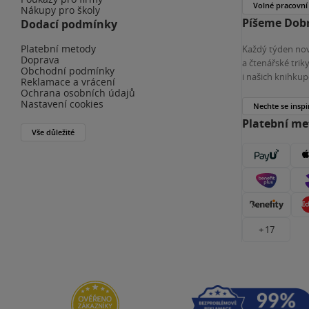
Volné pracovní
Nákupy pro školy
Píšeme Dobr
Dodací podmínky
Platební metody
Každý týden nov
Doprava
a čtenářské tri
Obchodní podmínky
i našich knihkup
Reklamace a vrácení
Ochrana osobních údajů
Nastavení cookies
Nechte se inspi
Platební m
Vše důležité
+ 17