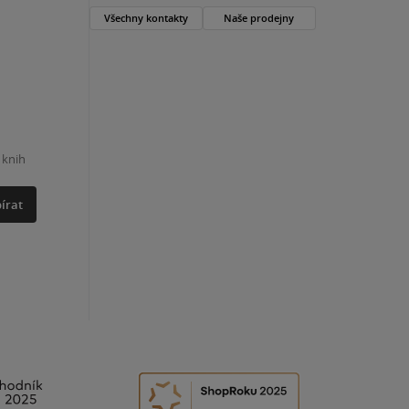
Všechny kontakty
Naše prodejny
 knih
írat