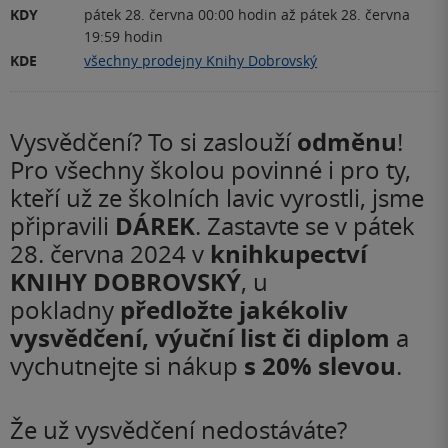
KDY
pátek 28. června 00:00 hodin
až
pátek 28. června
19:59 hodin
KDE
všechny prodejny Knihy Dobrovský
odměnu
Vysvědčení? To si zaslouží
!
Pro všechny školou povinné i pro ty,
kteří už ze školních lavic vyrostli, jsme
DÁREK
připravili
. Zastavte se v pátek
knihkupectví
28. června 2024 v
KNIHY DOBROVSKÝ
, u
předložte jakékoliv
pokladny
vysvědčení, výuční list či diplom
a
s 20% slevou
vychutnejte si nákup
.
Že už vysvědčení nedostáváte?