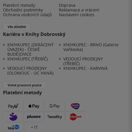
Platební metody
Doprava
Obchodní podmínky
Reklamace a vrácení
Ochrana osobních údajů
Nastavení cookies
Vše důležité
Kariéra v Knihy Dobrovský
KNIHKUPEC (ZKRÁCENÝ
KNIHKUPEC - BRNO (Galerie
ÚVAZEK) - ČESKÉ
Vaňkovka)
BUDĚJOVICE
KNIHKUPEC (TŘEBÍČ)
VEDOUCÍ PRODEJNY
(TŘEBÍČ)
VEDOUCÍ PRODEJNY
KNIHKUPEC - KARVINÁ
(OLOMOUC - OC HANÁ)
Volné pracovní pozice
Platební metody
+ 17