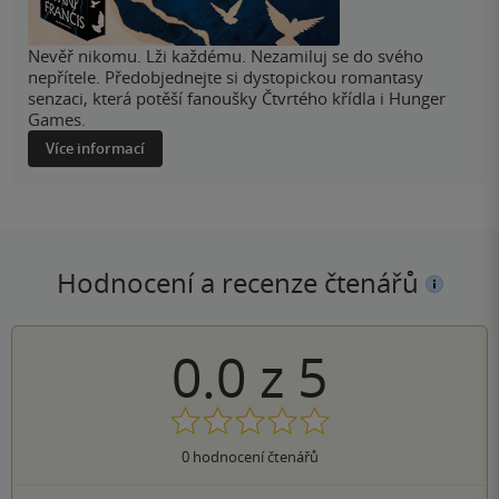
Nevěř nikomu. Lži každému. Nezamiluj se do svého
nepřítele. Předobjednejte si dystopickou romantasy
senzaci, která potěší fanoušky Čtvrtého křídla i Hunger
Games.
Více informací
Hodnocení a recenze čtenářů
0.0
z
5
0
hodnocení čtenářů