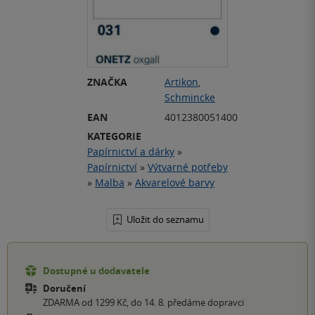
ZNAČKA
Artikon
,
Schmincke
EAN
4012380051400
KATEGORIE
Papírnictví a dárky
»
Papírnictví
»
Výtvarné potřeby
»
Malba
»
Akvarelové barvy
Uložit do seznamu
Dostupné u dodavatele
Doručení
ZDARMA od 1299 Kč, do 14. 8. předáme dopravci