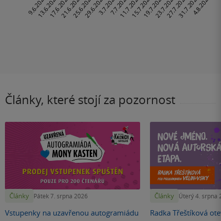
Články, které stojí za pozornost
Články
Články
Pátek 7. srpna 2026
Úterý 4. srpna
Vstupenky na uzavřenou autogramiádu
Radka Třeštíková otev