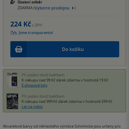
Osobní odběr
Vyberte prodejnu
ZDARMA (
)
224 Kč
s DPH
Jsme transparentní
Do košíku
Při zaslání zboží balíčkem
K nákupu nad 99 Kč
dárek zdarma
v hodnotě 19 Kč
E-shopové listy
Při zaslání zboží balíčkem
K nákupu nad 999 Kč
dárek zdarma
v hodnotě 299 Kč
Let na měsíc
Akvarelové barvy od německého výrobce Schmincke jsou určeny pro