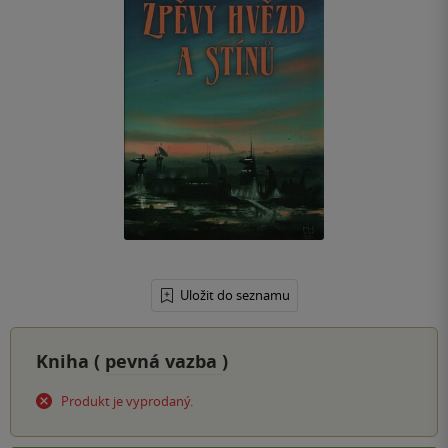
Uložit do seznamu
Kniha (
pevná vazba
)
Produkt je vyprodaný.