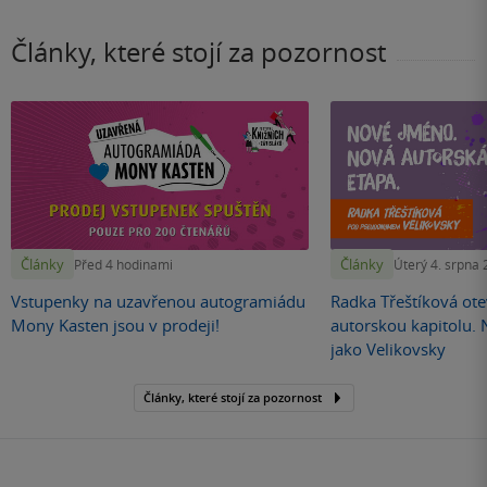
Články, které stojí za pozornost
Články
Články
Před 4 hodinami
Úterý 4. srpna
Vstupenky na uzavřenou autogramiádu
Radka Třeštíková otev
Mony Kasten jsou v prodeji!
autorskou kapitolu.
jako Velikovsky
Články, které stojí za pozornost