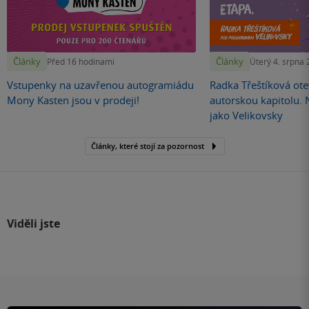
Články
Články
Před 16 hodinami
Úterý 4. srpna
Vstupenky na uzavřenou autogramiádu
Radka Třeštíková otev
Mony Kasten jsou v prodeji!
autorskou kapitolu.
jako Velikovsky
Články, které stojí za pozornost
Viděli jste