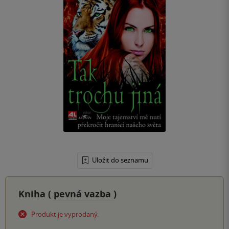
Uložit do seznamu
Kniha (
pevná vazba
)
Produkt je vyprodaný.