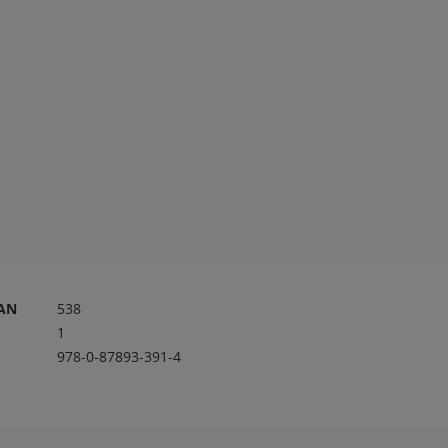
RAN
538
1
978-0-87893-391-4