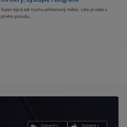
Srpen bývá tak trochu přelomový měsíc. Léto je stále v
plném proudu,...