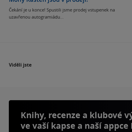
Čekání je u konce! Spustili jsme prodej vstupenek na
uzavřenou autogramiádu...
Viděli jste
Knihy, recenze a klubové 
ve vaší kapse a naší appce