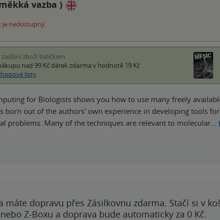
měkká vazba
)
 je nedostupný.
i zaslání zboží balíčkem
nákupu nad 99 Kč
dárek zdarma
v hodnotě 19 Kč
shopové listy
mputing for Biologists shows you how to use many freely availabl
 born out of the authors' own experience in developing tools for t
l problems. Many of the techniques are relevant to molecular…
a máte dopravu přes Zásilkovnu zdarma. Stačí si v ko
 nebo Z-Boxu a doprava bude automaticky za 0 Kč.