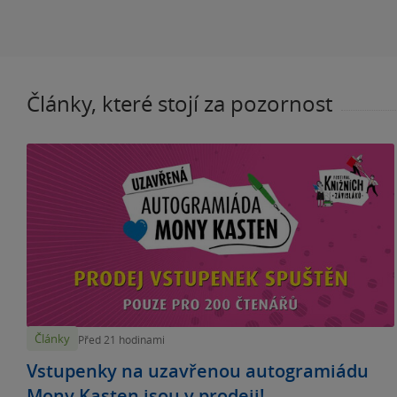
Články, které stojí za pozornost
Články
Před 21 hodinami
Vstupenky na uzavřenou autogramiádu
Mony Kasten jsou v prodeji!