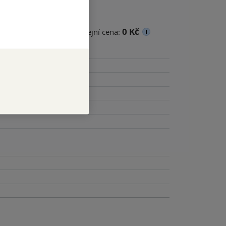
0 Kč
cena
Minimální prodejní cena: