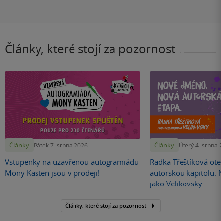
Články, které stojí za pozornost
Články
Články
Pátek 7. srpna 2026
Úterý 4. srpna
Vstupenky na uzavřenou autogramiádu
Radka Třeštíková otev
Mony Kasten jsou v prodeji!
autorskou kapitolu.
jako Velikovsky
Články, které stojí za pozornost