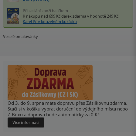
Při zaslání zboží balíčkem
K nákupu nad 699 Kč
dárek zdarma
v hodnotě 249 Kč
Karel IV. v kouzelném kukátku
Veselé omalovánky
Od 3. do 9. srpna máte dopravu přes Zásilkovnu zdarma.
Stačí si v košíku vybrat doručení do výdejního místa nebo
Z-Boxu a doprava bude automaticky za 0 Kč.
Více informací