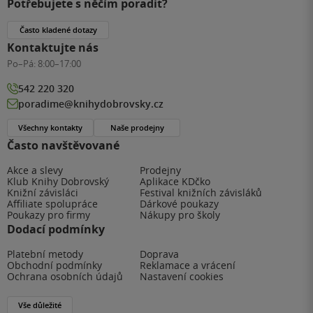
Potřebujete s něčím poradit?
Často kladené dotazy
Kontaktujte nás
Po–Pá:
8:00–17:00
542 220 320
poradime@knihydobrovsky.cz
Všechny kontakty
Naše prodejny
Často navštěvované
Akce a slevy
Prodejny
Klub Knihy Dobrovský
Aplikace KDčko
Knižní závisláci
Festival knižních závisláků
Affiliate spolupráce
Dárkové poukazy
Poukazy pro firmy
Nákupy pro školy
Dodací podmínky
Platební metody
Doprava
Obchodní podmínky
Reklamace a vrácení
Ochrana osobních údajů
Nastavení cookies
Vše důležité