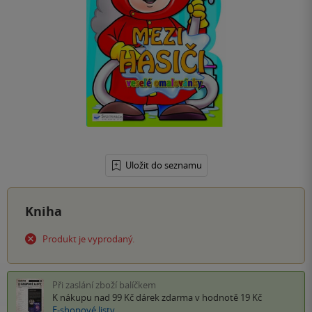
Uložit do seznamu
Kniha
Produkt je vyprodaný.
Při zaslání zboží balíčkem
K nákupu nad 99 Kč
dárek zdarma
v hodnotě 19 Kč
E-shopové listy