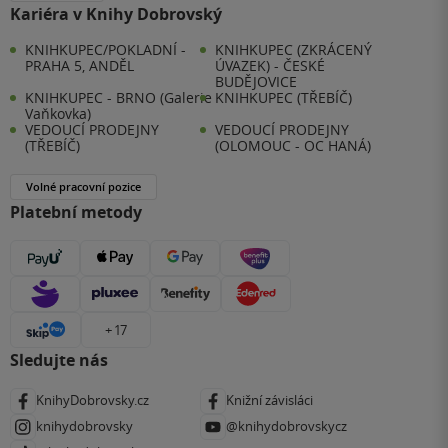
Kariéra v Knihy Dobrovský
KNIHKUPEC/POKLADNÍ -
KNIHKUPEC (ZKRÁCENÝ
PRAHA 5, ANDĚL
ÚVAZEK) - ČESKÉ
BUDĚJOVICE
KNIHKUPEC - BRNO (Galerie
KNIHKUPEC (TŘEBÍČ)
Vaňkovka)
VEDOUCÍ PRODEJNY
VEDOUCÍ PRODEJNY
(TŘEBÍČ)
(OLOMOUC - OC HANÁ)
Volné pracovní pozice
Platební metody
+ 17
Sledujte nás
KnihyDobrovsky.cz
Knižní závisláci
knihydobrovsky
@knihydobrovskycz