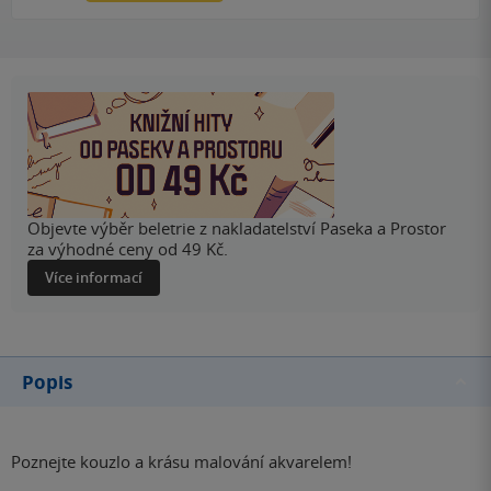
Objevte výběr beletrie z nakladatelství Paseka a Prostor
za výhodné ceny od 49 Kč.
Více informací
Popis
Poznejte kouzlo a krásu malování akvarelem!