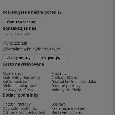
Potřebujete s něčím poradit?
Často kladené dotazy
Kontaktujte nás
Po–Pá:
8:00–17:00
542 220 320
poradime@knihydobrovsky.cz
Všechny kontakty
Naše prodejny
Často navštěvované
Akce a slevy
Prodejny
Klub Knihy Dobrovský
Aplikace KDčko
Knižní závisláci
Festival knižních závisláků
Affiliate spolupráce
Dárkové poukazy
Poukazy pro firmy
Nákupy pro školy
Dodací podmínky
Platební metody
Doprava
Obchodní podmínky
Reklamace a vrácení
Ochrana osobních údajů
Nastavení cookies