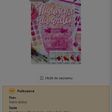
Uložit do seznamu
Poškozené
Stav
Velmi dobrý
Vada