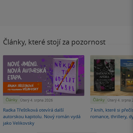
Články, které stojí za pozornost
Články
Články
Úterý 4. srpna 2026
Úterý 4. srpna
Radka Třeštíková otevírá další
7 knih, které si přečí
autorskou kapitolu. Nový román vydá
romance, thrillery, d
jako Velikovsky