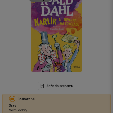
Uložit do seznamu
Poškozené
Stav
Velmi dobrý