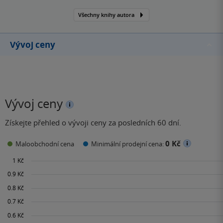
Všechny knihy autora
Vývoj ceny
Vývoj ceny
Získejte přehled o vývoji ceny za posledních 60 dní.
0 Kč
Maloobchodní cena
Minimální prodejní cena: