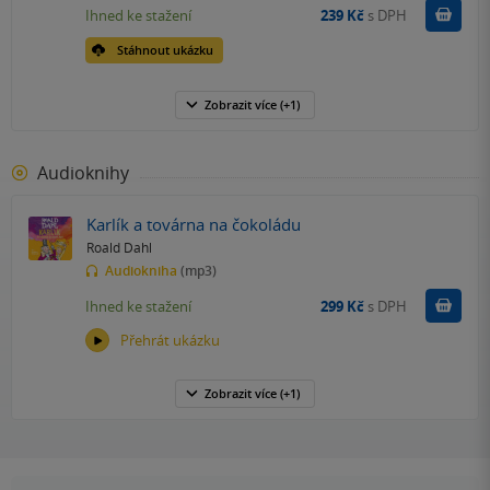
Koupit
Ihned ke stažení
239 Kč
s DPH
Stáhnout ukázku
Zobrazit
více
(+1)
Audioknihy
Karlík a továrna na čokoládu
Roald Dahl
Audiokniha
(mp3)
Koupit
Ihned ke stažení
299 Kč
s DPH
Přehrát ukázku
Zobrazit
více
(+1)