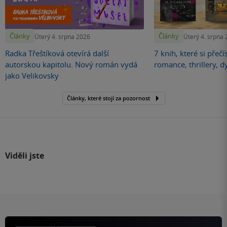
Články
Články
Úterý 4. srpna 2026
Úterý 4. srpna
Radka Třeštíková otevírá další
7 knih, které si přečí
autorskou kapitolu. Nový román vydá
romance, thrillery, d
jako Velikovsky
Články, které stojí za pozornost
Viděli jste