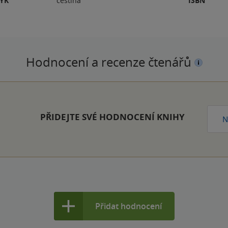
ZYK
čeština
ISBN
Hodnocení a recenze čtenářů
PŘIDEJTE SVÉ HODNOCENÍ KNIHY
N
Přidat hodnocení