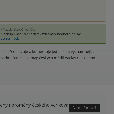
Při zaslání zboží balíčkem
K nákupu nad 999 Kč
dárek zdarma
v hodnotě 299 Kč
Let na měsíc
nize představuje a komentuje jeden z nejvýznamnějších
 sedmi řemesel a mág českých médií Václav Cílek. Jeho
ženy i proměny českého venkova
Více informací