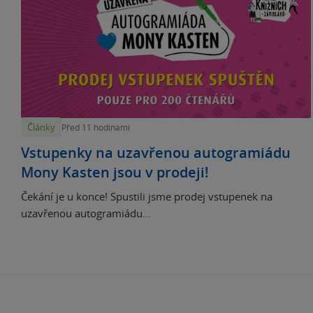
Články
Před 11 hodinami
Vstupenky na uzavřenou autogramiádu
Mony Kasten jsou v prodeji!
Čekání je u konce! Spustili jsme prodej vstupenek na
uzavřenou autogramiádu...