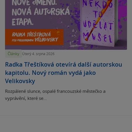
Články
Úterý 4. srpna 2026
Radka Třeštíková otevírá další autorskou
kapitolu. Nový román vydá jako
Velikovsky
Rozpálené slunce, ospalé francouzské městečko a
vyprávění, které se...