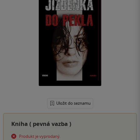
Uložit do seznamu
Kniha (
pevná vazba
)
Produkt je vyprodaný.