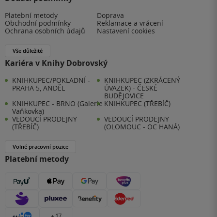
Platební metody
Doprava
Obchodní podmínky
Reklamace a vrácení
Ochrana osobních údajů
Nastavení cookies
Vše důležité
Kariéra v Knihy Dobrovský
KNIHKUPEC/POKLADNÍ -
KNIHKUPEC (ZKRÁCENÝ
PRAHA 5, ANDĚL
ÚVAZEK) - ČESKÉ
BUDĚJOVICE
KNIHKUPEC - BRNO (Galerie
KNIHKUPEC (TŘEBÍČ)
Vaňkovka)
VEDOUCÍ PRODEJNY
VEDOUCÍ PRODEJNY
(TŘEBÍČ)
(OLOMOUC - OC HANÁ)
Volné pracovní pozice
Platební metody
+ 17