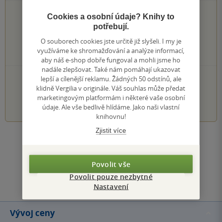
0×
5 hvězdiček
Cookies a osobní údaje? Knihy to
0×
4 hvězdičky
potřebují.
0×
3 hvězdičky
O souborech cookies jste určitě již slyšeli. I my je
0×
2 hvězdičky
využíváme ke shromažďování a analýze informací,
0×
1 hvezdička
aby náš e-shop dobře fungoval a mohli jsme ho
nadále zlepšovat. Také nám pomáhají ukazovat
PŘIDEJTE SVÉ HODNOCENÍ KNIHY
lepší a cílenější reklamu. Žádných 50 odstínů, ale
klidně Vergilia v originále. Váš souhlas může předat
marketingovým platformám i některé vaše osobní
1
2
3
4
5
údaje. Ale vše bedlivě hlídáme. Jako naši vlastní
knihovnu!
Zjistit více
Zobrazit všechna hodnocení
Povolit vše
Přidat hodnocení
Povolit pouze nezbytné
Nastavení
Vývoj ceny