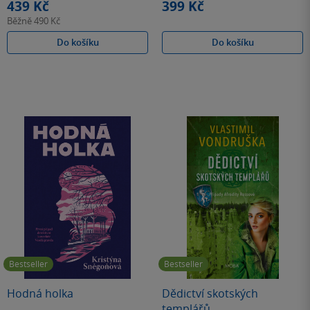
439 Kč
399 Kč
Běžně
490 Kč
Do košíku
Do košíku
Bestseller
Bestseller
Hodná holka
Dědictví skotských
templářů