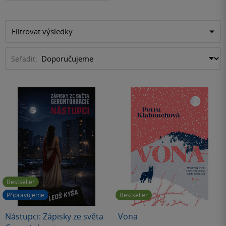
Filtrovat výsledky
Seřadit:
Bestseller
Připravujeme
Bestseller
Nástupci: Zápisky ze světa
Vona