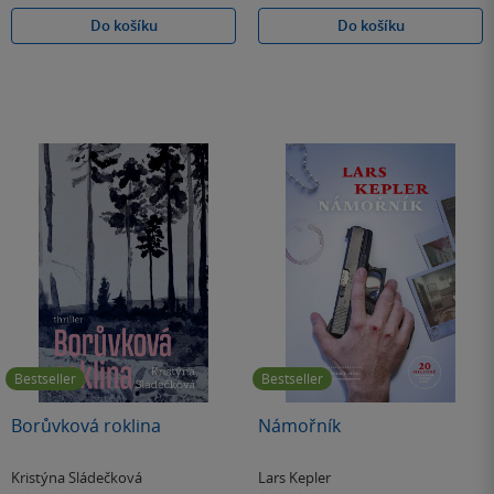
Do košíku
Do košíku
Bestseller
Bestseller
Borůvková roklina
Námořník
Kristýna Sládečková
Lars Kepler