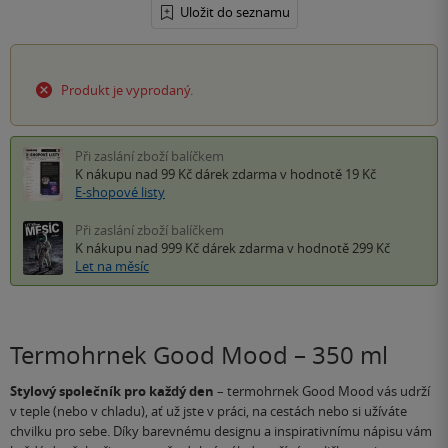
Uložit do seznamu
Produkt je vyprodaný.
Při zaslání zboží balíčkem
K nákupu nad 99 Kč
dárek zdarma
v hodnotě 19 Kč
E-shopové listy
Při zaslání zboží balíčkem
K nákupu nad 999 Kč
dárek zdarma
v hodnotě 299 Kč
Let na měsíc
Termohrnek Good Mood – 350 ml
Stylový společník pro každý den
– termohrnek Good Mood vás udrží
v teple (nebo v chladu), ať už jste v práci, na cestách nebo si užíváte
chvilku pro sebe. Díky barevnému designu a inspirativnímu nápisu vám