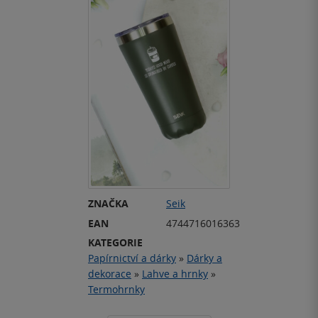
ZNAČKA
Seik
EAN
4744716016363
KATEGORIE
Papírnictví a dárky
»
Dárky a
dekorace
»
Lahve a hrnky
»
Termohrnky