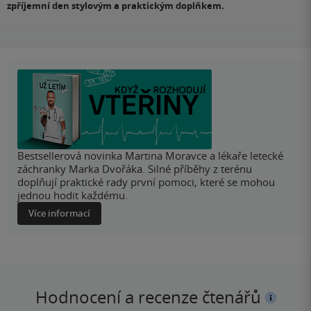
zpříjemní den stylovým a praktickým doplňkem.
Bestsellerová novinka Martina Moravce a lékaře letecké
záchranky Marka Dvořáka. Silné příběhy z terénu
doplňují praktické rady první pomoci, které se mohou
jednou hodit každému.
Více informací
Hodnocení a recenze čtenářů