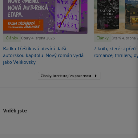
Články
Články
Úterý 4. srpna 2026
Úterý 4. srpna
Radka Třeštíková otevírá další
7 knih, které si přečí
autorskou kapitolu. Nový román vydá
romance, thrillery, d
jako Velikovsky
Články, které stojí za pozornost
Viděli jste