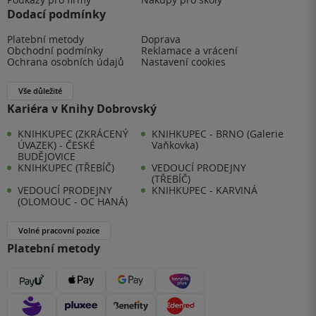
Dodací podmínky
Platební metody
Doprava
Obchodní podmínky
Reklamace a vrácení
Ochrana osobních údajů
Nastavení cookies
Vše důležité
Kariéra v Knihy Dobrovský
KNIHKUPEC (ZKRÁCENÝ
KNIHKUPEC - BRNO (Galerie
ÚVAZEK) - ČESKÉ
Vaňkovka)
BUDĚJOVICE
KNIHKUPEC (TŘEBÍČ)
VEDOUCÍ PRODEJNY
(TŘEBÍČ)
VEDOUCÍ PRODEJNY
KNIHKUPEC - KARVINÁ
(OLOMOUC - OC HANÁ)
Volné pracovní pozice
Platební metody