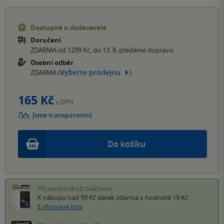
Dostupné u dodavatele
Doručení
ZDARMA od 1299 Kč, do 13. 8. předáme dopravci
Osobní odběr
Vyberte prodejnu
ZDARMA (
)
165 Kč
s DPH
Jsme transparentní
Do košíku
Při zaslání zboží balíčkem
K nákupu nad 99 Kč
dárek zdarma
v hodnotě 19 Kč
E-shopové listy