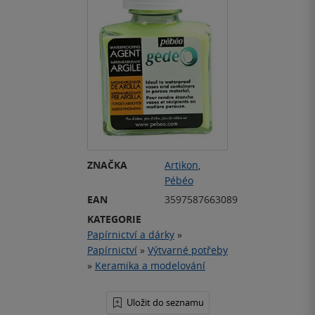
ZNAČKA
Artikon
,
Pébéo
EAN
3597587663089
KATEGORIE
Papírnictví a dárky
»
Papírnictví
»
Výtvarné potřeby
»
Keramika a modelování
Uložit do seznamu