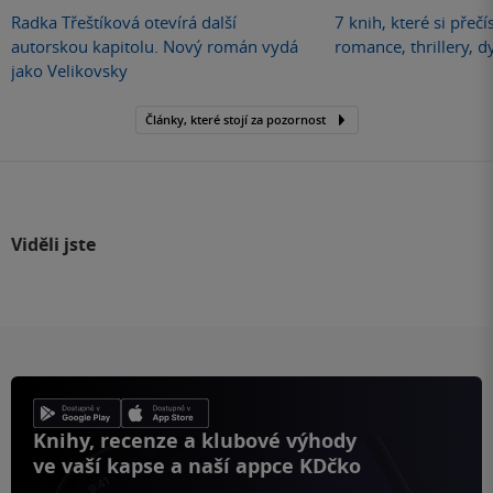
Radka Třeštíková otevírá další
7 knih, které si přečí
autorskou kapitolu. Nový román vydá
romance, thrillery, d
jako Velikovsky
Články, které stojí za pozornost
Viděli jste
Knihy, recenze a klubové výhody
ve vaší kapse a naší appce KDčko