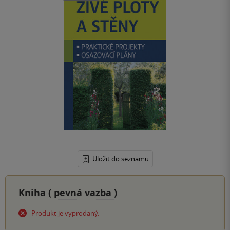
Uložit do seznamu
Kniha (
pevná vazba
)
Produkt je vyprodaný.