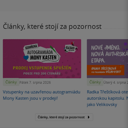
Články, které stojí za pozornost
Články
Články
Pátek 7. srpna 2026
Úterý 4. srpna
Vstupenky na uzavřenou autogramiádu
Radka Třeštíková otev
Mony Kasten jsou v prodeji!
autorskou kapitolu.
jako Velikovsky
Články, které stojí za pozornost