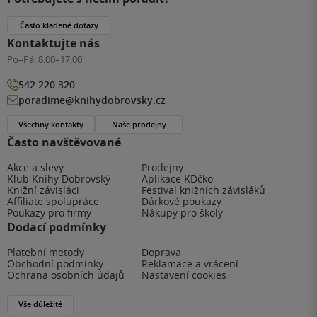
Často kladené dotazy
Kontaktujte nás
Po–Pá:
8:00–17:00
542 220 320
poradime@knihydobrovsky.cz
Všechny kontakty
Naše prodejny
Často navštěvované
Akce a slevy
Prodejny
Klub Knihy Dobrovský
Aplikace KDčko
Knižní závisláci
Festival knižních závisláků
Affiliate spolupráce
Dárkové poukazy
Poukazy pro firmy
Nákupy pro školy
Dodací podmínky
Platební metody
Doprava
Obchodní podmínky
Reklamace a vrácení
Ochrana osobních údajů
Nastavení cookies
Vše důležité