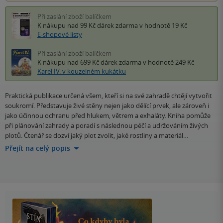
Při zaslání zboží balíčkem
K nákupu nad 99 Kč
dárek zdarma
v hodnotě 19 Kč
E-shopové listy
Při zaslání zboží balíčkem
K nákupu nad 699 Kč
dárek zdarma
v hodnotě 249 Kč
Karel IV. v kouzelném kukátku
Praktická publikace určená všem, kteří si na své zahradě chtějí vytvořit
soukromí. Představuje živé stěny nejen jako dělící prvek, ale zároveň i
jako účinnou ochranu před hlukem, větrem a exhaláty. Kniha pomůže
při plánování zahrady a poradí s následnou péčí a udržováním živých
plotů. Čtenář se dozví jaký plot zvolit, jaké rostliny a materiál…
Přejít na celý popis