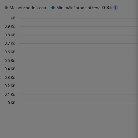
0 Kč
Maloobchodní cena
Minimální prodejní cena: