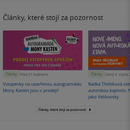
Články, které stojí za pozornost
Články
Články
Před 21 hodinami
Úterý 4. srpna
Vstupenky na uzavřenou autogramiádu
Radka Třeštíková otev
Mony Kasten jsou v prodeji!
autorskou kapitolu.
jako Velikovsky
Články, které stojí za pozornost