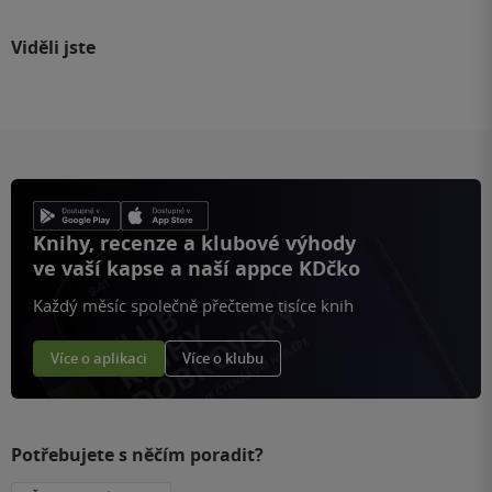
Viděli jste
Knihy, recenze a klubové výhody
ve vaší kapse a naší appce KDčko
Každý měsíc společně přečteme tisíce knih
Více o aplikaci
Více o klubu
Potřebujete s něčím poradit?