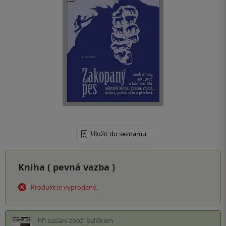
Uložit do seznamu
Kniha (
pevná vazba
)
Produkt je vyprodaný.
Při zaslání zboží balíčkem