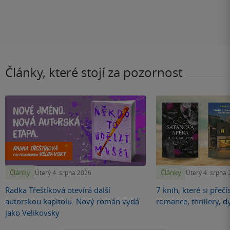
Články, které stojí za pozornost
Články
Články
Úterý 4. srpna 2026
Úterý 4. srpna
Radka Třeštíková otevírá další
7 knih, které si přečí
autorskou kapitolu. Nový román vydá
romance, thrillery, d
jako Velikovsky