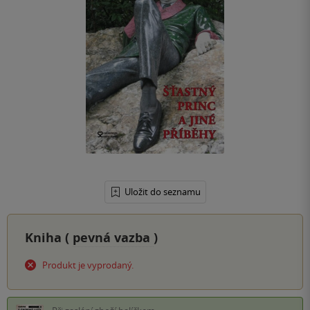
Uložit do seznamu
Kniha (
pevná vazba
)
Produkt je vyprodaný.