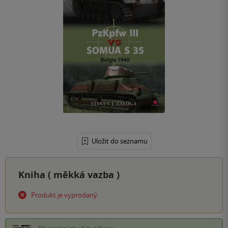
Uložit do seznamu
Kniha (
měkká vazba
)
Produkt je vyprodaný.