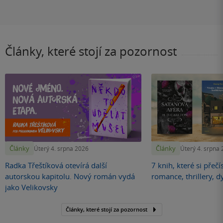
Články, které stojí za pozornost
Články
Články
Úterý 4. srpna 2026
Úterý 4. srpna
Radka Třeštíková otevírá další
7 knih, které si přečí
autorskou kapitolu. Nový román vydá
romance, thrillery, d
jako Velikovsky
Články, které stojí za pozornost