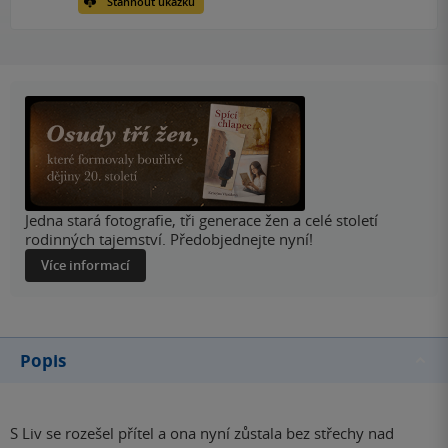
Stáhnout ukázku
Jedna stará fotografie, tři generace žen a celé století
rodinných tajemství. Předobjednejte nyní!
Více informací
Popis
S Liv se rozešel přítel a ona nyní zůstala bez střechy nad