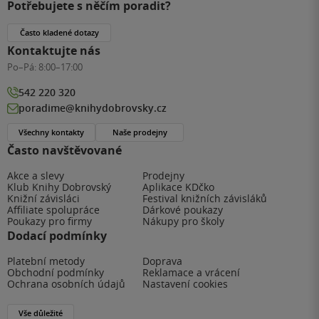
Potřebujete s něčím poradit?
Často kladené dotazy
Kontaktujte nás
Po–Pá:
8:00–17:00
542 220 320
poradime@knihydobrovsky.cz
Všechny kontakty
Naše prodejny
Často navštěvované
Akce a slevy
Prodejny
Klub Knihy Dobrovský
Aplikace KDčko
Knižní závisláci
Festival knižních závisláků
Affiliate spolupráce
Dárkové poukazy
Poukazy pro firmy
Nákupy pro školy
Dodací podmínky
Platební metody
Doprava
Obchodní podmínky
Reklamace a vrácení
Ochrana osobních údajů
Nastavení cookies
Vše důležité