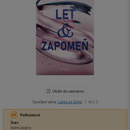
Uložit do seznamu
Součástí série:
Láska ze Soho
1. díl z 3
Poškozené
Stav
Velmi dobrý