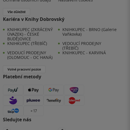
Vše důležité
Kariéra v Knihy Dobrovský
KNIHKUPEC (ZKRÁCENÝ
KNIHKUPEC - BRNO (Galerie
ÚVAZEK) - ČESKÉ
Vaňkovka)
BUDĚJOVICE
KNIHKUPEC (TŘEBÍČ)
VEDOUCÍ PRODEJNY
(TŘEBÍČ)
VEDOUCÍ PRODEJNY
KNIHKUPEC - KARVINÁ
(OLOMOUC - OC HANÁ)
Volné pracovní pozice
Platební metody
+ 17
Sledujte nás