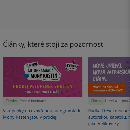
Články, které stojí za pozornost
Články
Články
Před 8 hodinami
Úterý 4. srpna
Vstupenky na uzavřenou autogramiádu
Radka Třeštíková otev
Mony Kasten jsou v prodeji!
autorskou kapitolu.
jako Velikovsky