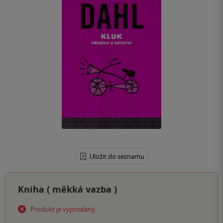
Uložit do seznamu
Kniha (
měkká vazba
)
Produkt je vyprodaný.