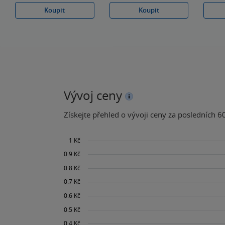
Koupit
Koupit
Vývoj ceny
Získejte přehled o vývoji ceny za posledních 60