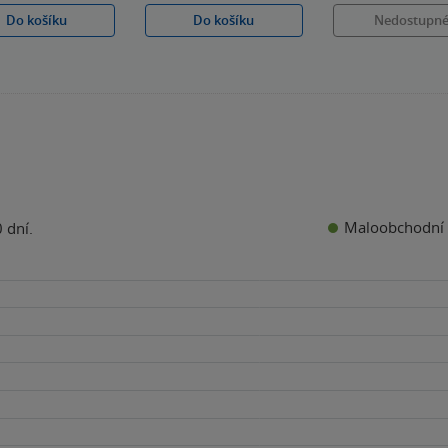
Do košíku
Do košíku
Nedostupn
Maloobchodní 
 dní.