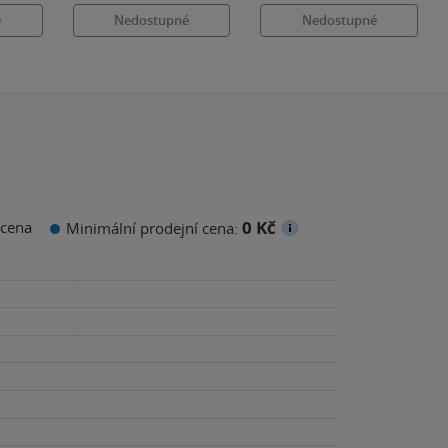
é
Nedostupné
Nedostupné
0 Kč
cena
Minimální prodejní cena: