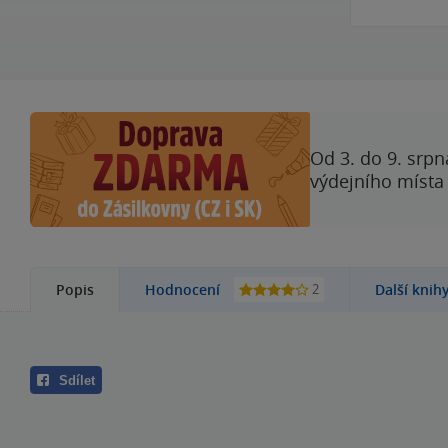
Od 3. do 9. srpn
výdejního místa
2
Popis
Hodnocení
Další knih
Sdílet