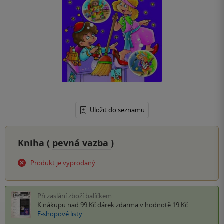
Uložit do seznamu
Kniha (
pevná vazba
)
Produkt je vyprodaný.
Při zaslání zboží balíčkem
K nákupu nad 99 Kč
dárek zdarma
v hodnotě 19 Kč
E-shopové listy