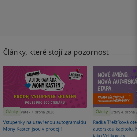
Články, které stojí za pozornost
Články
Články
Pátek 7. srpna 2026
Úterý 4. srpna
Vstupenky na uzavřenou autogramiádu
Radka Třeštíková otev
Mony Kasten jsou v prodeji!
autorskou kapitolu.
jako Velikovsky