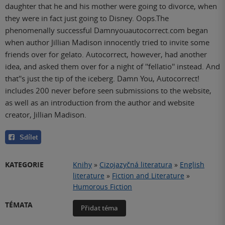
daughter that he and his mother were going to divorce, when
they were in fact just going to Disney. Oops.The
phenomenally successful Damnyouautocorrect.com began
when author Jillian Madison innocently tried to invite some
friends over for gelato. Autocorrect, however, had another
idea, and asked them over for a night of ''fellatio'' instead. And
that''s just the tip of the iceberg. Damn You, Autocorrect!
includes 200 never before seen submissions to the website,
as well as an introduction from the author and website
creator, Jillian Madison.
Sdílet
KATEGORIE
Knihy
»
Cizojazyčná literatura
»
English
literature
»
Fiction and Literature
»
Humorous Fiction
TÉMATA
Přidat téma