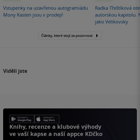
Vstupenky na uzavřenou autogramiádu
Radka Třeštíková otev
Mony Kasten jsou v prodeji!
autorskou kapitolu.
jako Velikovsky
Články, které stojí za pozornost
Viděli jste
Knihy, recenze a klubové výhody
ve vaší kapse a naší appce KDčko