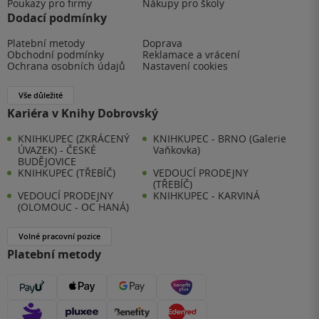
Poukazy pro firmy
Nákupy pro školy
Dodací podmínky
Platební metody
Doprava
Obchodní podmínky
Reklamace a vrácení
Ochrana osobních údajů
Nastavení cookies
Vše důležité
Kariéra v Knihy Dobrovský
KNIHKUPEC (ZKRÁCENÝ
KNIHKUPEC - BRNO (Galerie
ÚVAZEK) - ČESKÉ
Vaňkovka)
BUDĚJOVICE
KNIHKUPEC (TŘEBÍČ)
VEDOUCÍ PRODEJNY
(TŘEBÍČ)
VEDOUCÍ PRODEJNY
KNIHKUPEC - KARVINÁ
(OLOMOUC - OC HANÁ)
Volné pracovní pozice
Platební metody