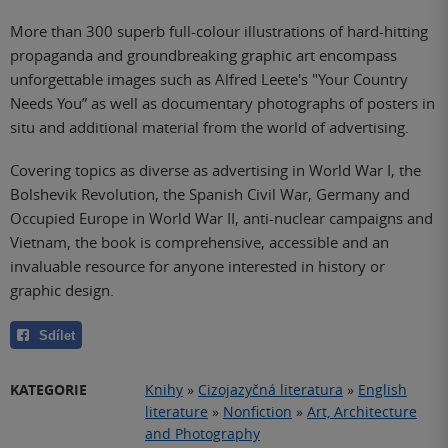
More than 300 superb full-colour illustrations of hard-hitting
propaganda and groundbreaking graphic art encompass
unforgettable images such as Alfred Leete's "Your Country
Needs You” as well as documentary photographs of posters in
situ and additional material from the world of advertising.
Covering topics as diverse as advertising in World War I, the
Bolshevik Revolution, the Spanish Civil War, Germany and
Occupied Europe in World War II, anti-nuclear campaigns and
Vietnam, the book is comprehensive, accessible and an
invaluable resource for anyone interested in history or
graphic design.
Sdílet
KATEGORIE
Knihy
»
Cizojazyčná literatura
»
English
literature
»
Nonfiction
»
Art, Architecture
and Photography