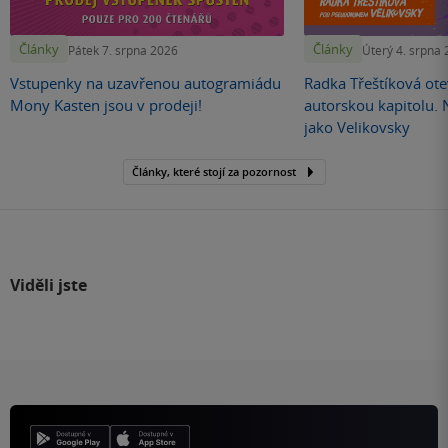
Články
Články
Pátek 7. srpna 2026
Úterý 4. srpna
Vstupenky na uzavřenou autogramiádu
Radka Třeštíková otev
Mony Kasten jsou v prodeji!
autorskou kapitolu.
jako Velikovsky
Články, které stojí za pozornost
Viděli jste