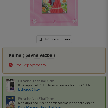
Uložit do seznamu
Kniha (
pevná vazba
)
Produkt je vyprodaný.
Při zaslání zboží balíčkem
K nákupu nad 99 Kč
dárek zdarma
v hodnotě 19 Kč
E-shopové listy
Při zaslání zboží balíčkem
K nákupu nad 699 Kč
dárek zdarma
v hodnotě 249 Kč
Karel IV. v kouzelném kukátku