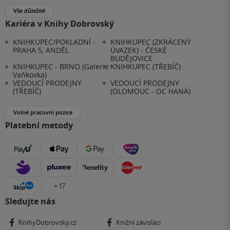
Vše důležité
Kariéra v Knihy Dobrovský
KNIHKUPEC/POKLADNÍ -
KNIHKUPEC (ZKRÁCENÝ
PRAHA 5, ANDĚL
ÚVAZEK) - ČESKÉ
BUDĚJOVICE
KNIHKUPEC - BRNO (Galerie
KNIHKUPEC (TŘEBÍČ)
Vaňkovka)
VEDOUCÍ PRODEJNY
VEDOUCÍ PRODEJNY
(TŘEBÍČ)
(OLOMOUC - OC HANÁ)
Volné pracovní pozice
Platební metody
+ 17
Sledujte nás
KnihyDobrovsky.cz
Knižní závisláci