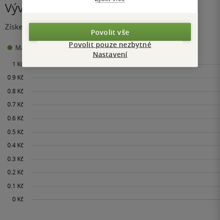
Vývoj ceny
Získejte přehled o vývoji ceny za posledních 60 dní.
Povolit vše
Povolit pouze nezbytné
0 Kč
Maloobchodní cena
Minimální prodejní cena:
Nastavení