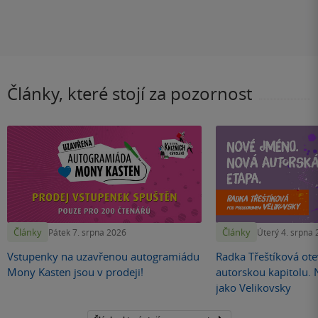
Články, které stojí za pozornost
Články
Články
Pátek 7. srpna 2026
Úterý 4. srpna
Vstupenky na uzavřenou autogramiádu
Radka Třeštíková otev
Mony Kasten jsou v prodeji!
autorskou kapitolu.
jako Velikovsky