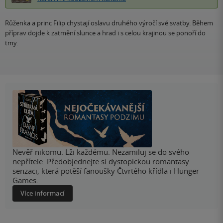
Růženka a princ Filip chystají oslavu druhého výročí své svatby. Během
příprav dojde k zatmění slunce a hrad i s celou krajinou se ponoří do
tmy.
Nevěř nikomu. Lži každému. Nezamiluj se do svého
nepřítele. Předobjednejte si dystopickou romantasy
senzaci, která potěší fanoušky Čtvrtého křídla i Hunger
Games.
Více informací