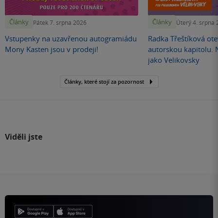
Články
Články
Pátek 7. srpna 2026
Úterý 4. srpna
Vstupenky na uzavřenou autogramiádu
Radka Třeštíková otev
Mony Kasten jsou v prodeji!
autorskou kapitolu.
jako Velikovsky
Články, které stojí za pozornost
Viděli jste