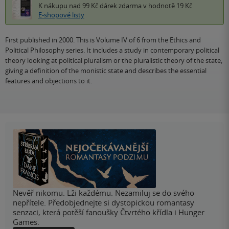
K nákupu nad 99 Kč
dárek zdarma
v hodnotě 19 Kč
E-shopové listy
First published in 2000. This is Volume IV of 6 from the Ethics and
Political Philosophy series. It includes a study in contemporary political
theory looking at political pluralism or the pluralistic theory of the state,
giving a definition of the monistic state and describes the essential
features and objections to it.
Nevěř nikomu. Lži každému. Nezamiluj se do svého
nepřítele. Předobjednejte si dystopickou romantasy
senzaci, která potěší fanoušky Čtvrtého křídla i Hunger
Games.