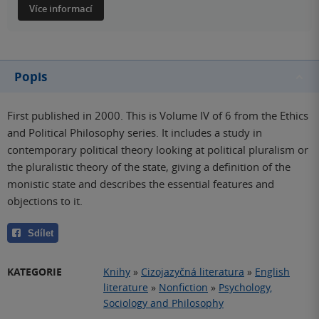
Více informací
Popis
First published in 2000. This is Volume IV of 6 from the Ethics
and Political Philosophy series. It includes a study in
contemporary political theory looking at political pluralism or
the pluralistic theory of the state, giving a definition of the
monistic state and describes the essential features and
objections to it.
Sdílet
KATEGORIE
Knihy
»
Cizojazyčná literatura
»
English
literature
»
Nonfiction
»
Psychology,
Sociology and Philosophy