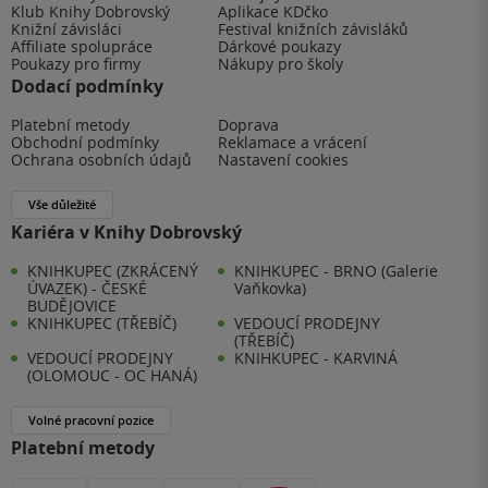
Klub Knihy Dobrovský
Aplikace KDčko
Knižní závisláci
Festival knižních závisláků
Affiliate spolupráce
Dárkové poukazy
Poukazy pro firmy
Nákupy pro školy
Dodací podmínky
Platební metody
Doprava
Obchodní podmínky
Reklamace a vrácení
Ochrana osobních údajů
Nastavení cookies
Vše důležité
Kariéra v Knihy Dobrovský
KNIHKUPEC (ZKRÁCENÝ
KNIHKUPEC - BRNO (Galerie
ÚVAZEK) - ČESKÉ
Vaňkovka)
BUDĚJOVICE
KNIHKUPEC (TŘEBÍČ)
VEDOUCÍ PRODEJNY
(TŘEBÍČ)
VEDOUCÍ PRODEJNY
KNIHKUPEC - KARVINÁ
(OLOMOUC - OC HANÁ)
Volné pracovní pozice
Platební metody