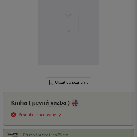
Uložit do seznamu
Kniha (
pevná vazba
)
Produkt je nedostupný.
Při zaslání zboží balíčkem