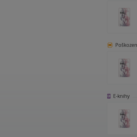
Poškoze
E-knihy