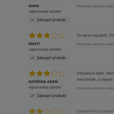
ANNA
Pomohla vám tato rece
registrovaný uživatel
Zakoupil produkt
Ze s
MARTI
Pomohla vám tato rece
registrovaný uživatel
Zakoupil produkt
Pohodové čtení. Neček
nerozhodli, co byste
KATEŘINA ADAM
registrovaný uživatel
Pomohla vám tato rece
Zakoupil produkt
Za me kniha o nicem.