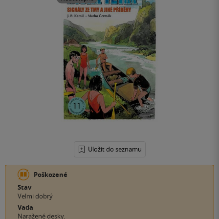
Uložit do seznamu
Poškozené
Stav
Velmi dobrý
Vada
Naražené desky.