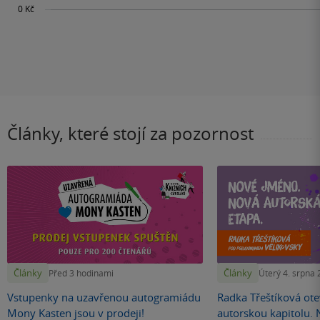
Články, které stojí za pozornost
Články
Články
Před 3 hodinami
Úterý 4. srpna
Vstupenky na uzavřenou autogramiádu
Radka Třeštíková otev
Mony Kasten jsou v prodeji!
autorskou kapitolu.