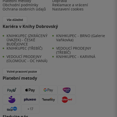
Platební metody
Doprava
Obchodní podmínky
Reklamace a vrácení
Ochrana osobních údajů
Nastavení cookies
Vše důležité
Kariéra v Knihy Dobrovský
KNIHKUPEC (ZKRÁCENÝ
KNIHKUPEC - BRNO (Galerie
ÚVAZEK) - ČESKÉ
Vaňkovka)
BUDĚJOVICE
KNIHKUPEC (TŘEBÍČ)
VEDOUCÍ PRODEJNY
(TŘEBÍČ)
VEDOUCÍ PRODEJNY
KNIHKUPEC - KARVINÁ
(OLOMOUC - OC HANÁ)
Volné pracovní pozice
Platební metody
+ 17
Sledujte nás