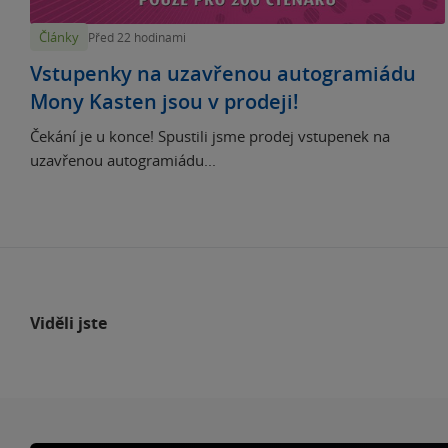
Články
Před 22 hodinami
Vstupenky na uzavřenou autogramiádu
Mony Kasten jsou v prodeji!
Čekání je u konce! Spustili jsme prodej vstupenek na
uzavřenou autogramiádu...
Viděli jste