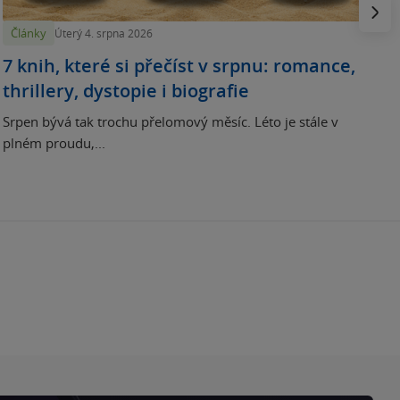
Násled
Články
Úterý 4. srpna 2026
7 knih, které si přečíst v srpnu: romance,
thrillery, dystopie i biografie
Srpen bývá tak trochu přelomový měsíc. Léto je stále v
plném proudu,...