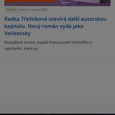
Články
Úterý 4. srpna 2026
Radka Třeštíková otevírá další autorskou
kapitolu. Nový román vydá jako
Velikovsky
Rozpálené slunce, ospalé francouzské městečko a
vyprávění, které se...