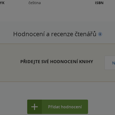
ZYK
čeština
ISBN
Hodnocení a recenze čtenářů
PŘIDEJTE SVÉ HODNOCENÍ KNIHY
N
Přidat hodnocení