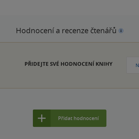
Hodnocení a recenze čtenářů
PŘIDEJTE SVÉ HODNOCENÍ KNIHY
N
Přidat hodnocení