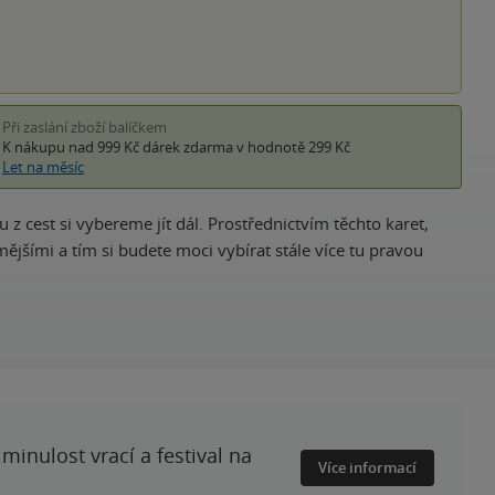
Při zaslání zboží balíčkem
K nákupu nad 999 Kč
dárek zdarma
v hodnotě 299 Kč
Let na měsíc
 z cest si vybereme jít dál. Prostřednictvím těchto karet,
ějšími a tím si budete moci vybírat stále více tu pravou
minulost vrací a festival na
Více informací