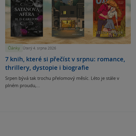
Články
Úterý 4. srpna 2026
7 knih, které si přečíst v srpnu: romance,
thrillery, dystopie i biografie
Srpen bývá tak trochu přelomový měsíc. Léto je stále v
plném proudu,...