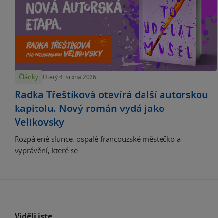
Články
Úterý 4. srpna 2026
Radka Třeštíková otevírá další autorskou
kapitolu. Nový román vydá jako
Velikovsky
Rozpálené slunce, ospalé francouzské městečko a
vyprávění, které se...
Viděli jste