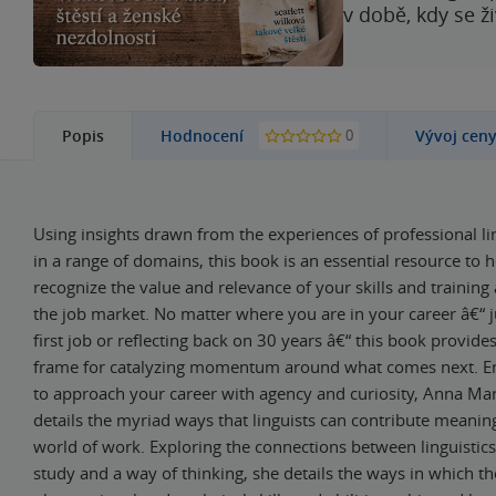
v době, kdy se ž
0
Popis
Hodnocení
Vývoj cen
Using insights drawn from the experiences of professional li
in a range of domains, this book is an essential resource to 
recognize the value and relevance of your skills and training a
the job market. No matter where you are in your career â€“ ju
first job or reflecting back on 30 years â€“ this book provides
frame for catalyzing momentum around what comes next. E
to approach your career with agency and curiosity, Anna Mar
details the myriad ways that linguists can contribute meaning
world of work. Exploring the connections between linguistics 
study and a way of thinking, she details the ways in which t