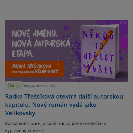
Články
Úterý 4. srpna 2026
Radka Třeštíková otevírá další autorskou
kapitolu. Nový román vydá jako
Velikovsky
Rozpálené slunce, ospalé francouzské městečko a
vyprávění, které se...