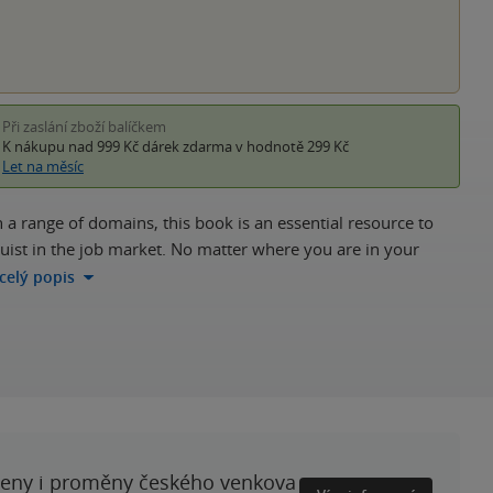
Při zaslání zboží balíčkem
K nákupu nad 999 Kč
dárek zdarma
v hodnotě 299 Kč
Let na měsíc
 a range of domains, this book is an essential resource to
nguist in the job market. No matter where you are in your
 celý popis
ženy i proměny českého venkova