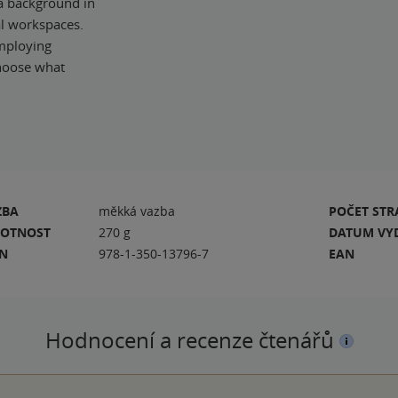
y a background in
al workspaces.
Employing
choose what
ZBA
měkká vazba
POČET ST
OTNOST
270 g
DATUM VY
BN
978-1-350-13796-7
EAN
Hodnocení a recenze čtenářů