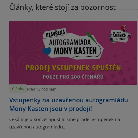
Články, které stojí za pozornost
Články
Před 13 hodinami
Vstupenky na uzavřenou autogramiádu
Mony Kasten jsou v prodeji!
Čekání je u konce! Spustili jsme prodej vstupenek na
uzavřenou autogramiádu...