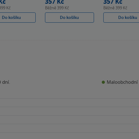
Kč
357 Kč
357 Kč
399 Kč
Běžně
399 Kč
Běžně
399 Kč
Do košíku
Do košíku
Do košíku
Maloobchodní 
 dní.