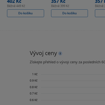
402 Kč
357 Kč
357 
Běžně
449 Kč
Běžně
399 Kč
Běžně
Do košíku
Do košíku
Vývoj ceny
Získejte přehled o vývoji ceny za posledních 60