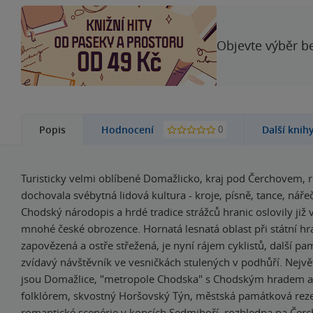
Objevte výběr be
0
Popis
Hodnocení
Další knih
Turisticky velmi oblíbené Domažlicko, kraj pod Čerchovem, r
dochovala svébytná lidová kultura - kroje, písně, tance, nářeč
Chodský národopis a hrdé tradice strážců hranic oslovily již v
mnohé české obrozence. Hornatá lesnatá oblast při státní hra
zapovězená a ostře střežená, je nyní rájem cyklistů, další p
zvídavý návštěvník ve vesničkách stulených v podhůří. Nejv
jsou Domažlice, "metropole Chodska" s Chodským hradem a
folklórem, skvostný Horšovský Týn, městská památková reze
romantické scenérie v kopcích Sedmihoří, rozhledna na Čerc