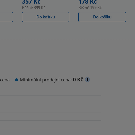
357 Kč
178 Kč
Běžně
399 Kč
Běžně
199 Kč
Do košíku
Do košíku
0 Kč
cena
Minimální prodejní cena: