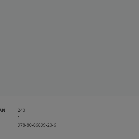
RAN
240
1
978-80-86899-20-6