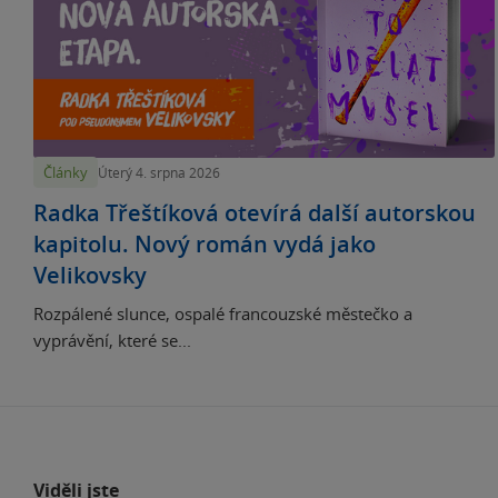
Články
Úterý 4. srpna 2026
Radka Třeštíková otevírá další autorskou
kapitolu. Nový román vydá jako
Velikovsky
Rozpálené slunce, ospalé francouzské městečko a
vyprávění, které se...
Viděli jste