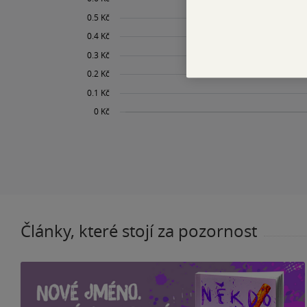
Články, které stojí za pozornost