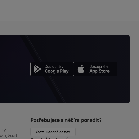
Potřebujete s něčím poradit?
nihy
Často kladené dotazy
ou, která