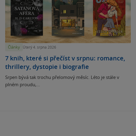
Články
Úterý 4. srpna 2026
7 knih, které si přečíst v srpnu: romance,
thrillery, dystopie i biografie
Srpen bývá tak trochu přelomový měsíc. Léto je stále v
plném proudu,...