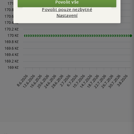
Povolit vše
Povolit pouze nezbytné
Nastavení