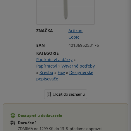
ZNAČKA
Artikon
,
Copic
EAN
4013695253176
KATEGORIE
Papírnictví a dárky
»
Papírnictví
»
Výtvarné potřeby
»
Kresba
»
Fixy
»
Designerské
popisovače
Uložit do seznamu
Dostupné u dodavatele
Doručení
ZDARMA od 1299 Kč, do 13. 8. předáme dopravci