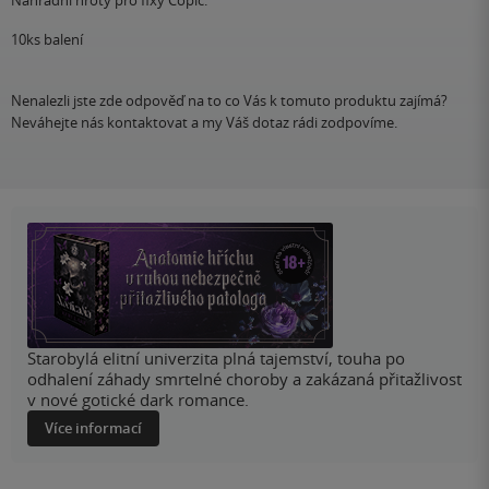
10ks balení
Nenalezli jste zde odpověď na to co Vás k tomuto produktu zajímá?
Neváhejte nás kontaktovat a my Váš dotaz rádi zodpovíme.
Starobylá elitní univerzita plná tajemství, touha po
odhalení záhady smrtelné choroby a zakázaná přitažlivost
v nové gotické dark romance.
Více informací