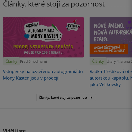
Články, které stojí za pozornost
Články
Články
Před 6 hodinami
Úterý 4. srpna
Vstupenky na uzavřenou autogramiádu
Radka Třeštíková otev
Mony Kasten jsou v prodeji!
autorskou kapitolu.
jako Velikovsky
Články, které stojí za pozornost
Viděli jste