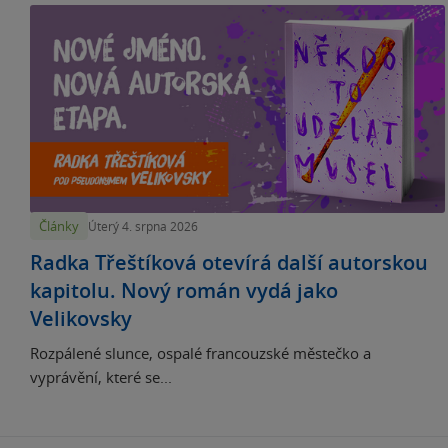
Články
Úterý 4. srpna 2026
Radka Třeštíková otevírá další autorskou
kapitolu. Nový román vydá jako
Velikovsky
Rozpálené slunce, ospalé francouzské městečko a
vyprávění, které se...