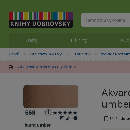
Vyhledávání
Knihy
E-knihy
Aud
Nacházíte
Domů
Papírnictví a dárky
Papírnictví
Výtvarné potřeb
»
»
»
se
zde:
Zásilkovna zdarma celý týden!
Akvar
umbe
Uložit do 