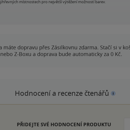
ýhřevných místnostech pro největší výtěžení možností barev.
a máte dopravu přes Zásilkovnu zdarma. Stačí si v ko
 nebo Z-Boxu a doprava bude automaticky za 0 Kč.
Hodnocení a recenze čtenářů
PŘIDEJTE SVÉ HODNOCENÍ PRODUKTU