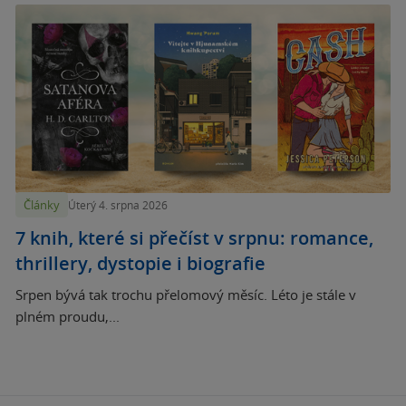
Články
Úterý 4. srpna 2026
7 knih, které si přečíst v srpnu: romance,
thrillery, dystopie i biografie
Srpen bývá tak trochu přelomový měsíc. Léto je stále v
plném proudu,...