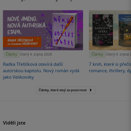
Články
Články
Úterý 4. srpna 2026
Úterý 4. srpna
Radka Třeštíková otevírá další
7 knih, které si přečí
autorskou kapitolu. Nový román vydá
romance, thrillery, d
jako Velikovsky
Články, které stojí za pozornost
Viděli jste