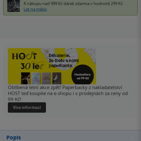
K nákupu nad 999 Kč
dárek zdarma
v hodnotě 299 Kč
Let na měsíc
Oblíbená letní akce zpět! Paperbacky z nakladatelství
HOST teď koupíte na e-shopu i v prodejnách za ceny od
99 Kč!
Více informací
Popis