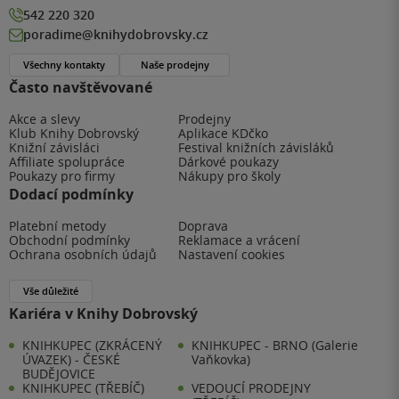
542 220 320
poradime@knihydobrovsky.cz
Všechny kontakty
Naše prodejny
Často navštěvované
Akce a slevy
Prodejny
Klub Knihy Dobrovský
Aplikace KDčko
Knižní závisláci
Festival knižních závisláků
Affiliate spolupráce
Dárkové poukazy
Poukazy pro firmy
Nákupy pro školy
Dodací podmínky
Platební metody
Doprava
Obchodní podmínky
Reklamace a vrácení
Ochrana osobních údajů
Nastavení cookies
Vše důležité
Kariéra v Knihy Dobrovský
KNIHKUPEC (ZKRÁCENÝ
KNIHKUPEC - BRNO (Galerie
ÚVAZEK) - ČESKÉ
Vaňkovka)
BUDĚJOVICE
KNIHKUPEC (TŘEBÍČ)
VEDOUCÍ PRODEJNY