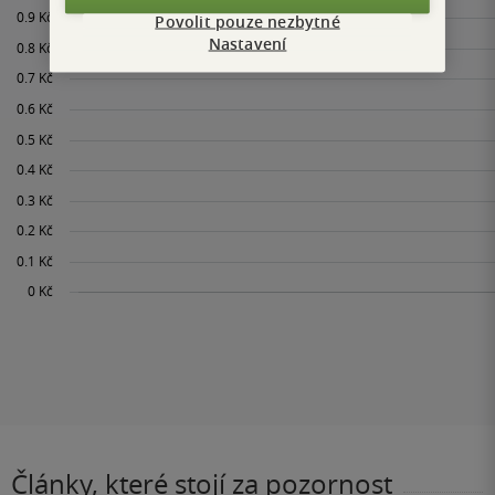
Povolit pouze nezbytné
Nastavení
Články, které stojí za pozornost