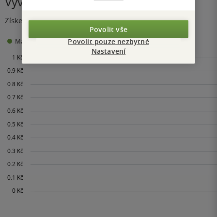
Vývoj ceny
Získejte přehled o vývoji ceny za posledních 60 dní.
Povolit vše
0 Kč
Povolit pouze nezbytné
Maloobchodní cena
Minimální prodejní cena:
Nastavení