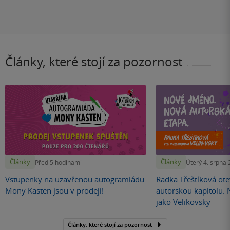
Články, které stojí za pozornost
Články
Články
Před 5 hodinami
Úterý 4. srpna
Vstupenky na uzavřenou autogramiádu
Radka Třeštíková otev
Mony Kasten jsou v prodeji!
autorskou kapitolu.
jako Velikovsky
Články, které stojí za pozornost