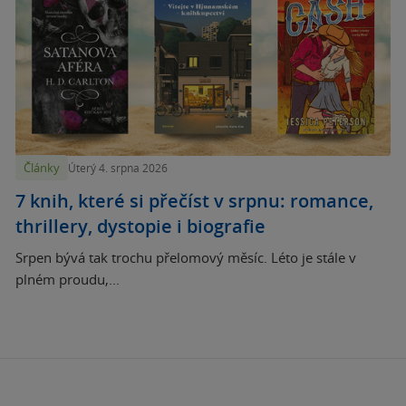
Články
Úterý 4. srpna 2026
7 knih, které si přečíst v srpnu: romance,
thrillery, dystopie i biografie
Srpen bývá tak trochu přelomový měsíc. Léto je stále v
plném proudu,...