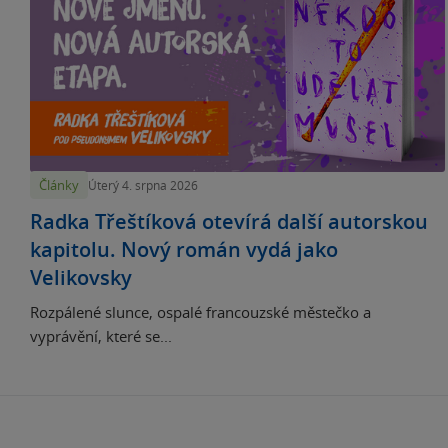
Články
Úterý 4. srpna 2026
Radka Třeštíková otevírá další autorskou
kapitolu. Nový román vydá jako
Velikovsky
Rozpálené slunce, ospalé francouzské městečko a
vyprávění, které se...