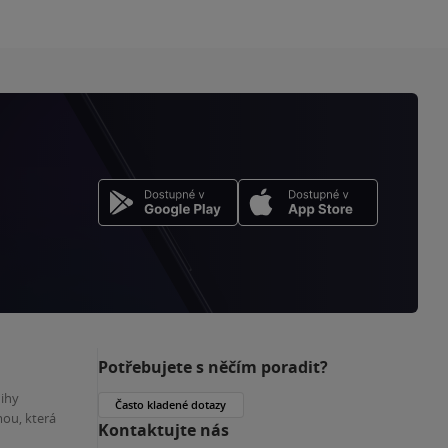
Potřebujete s něčím poradit?
nihy
Často kladené dotazy
ou, která
Kontaktujte nás