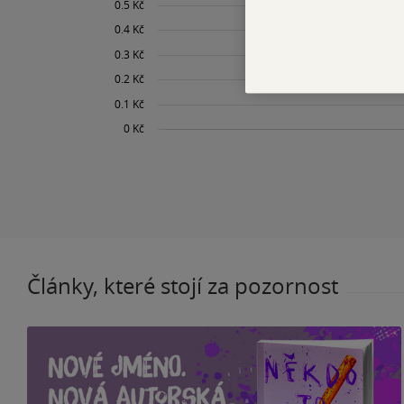
Články, které stojí za pozornost