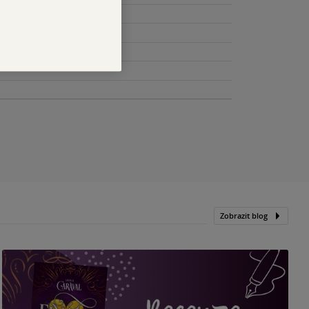
Zobrazit blog
„