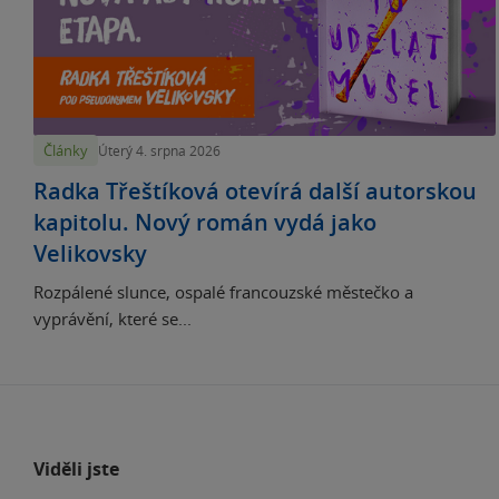
Články
Úterý 4. srpna 2026
Radka Třeštíková otevírá další autorskou
kapitolu. Nový román vydá jako
Velikovsky
Rozpálené slunce, ospalé francouzské městečko a
vyprávění, které se...
Viděli jste