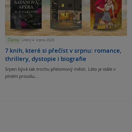
Články
Úterý 4. srpna 2026
7 knih, které si přečíst v srpnu: romance,
thrillery, dystopie i biografie
Srpen bývá tak trochu přelomový měsíc. Léto je stále v
plném proudu,...