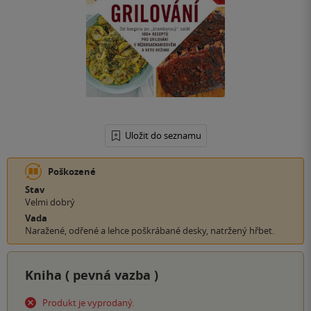
Uložit do seznamu
Poškozené
Stav
Velmi dobrý
Vada
Naražené, odřené a lehce poškrábané desky, natržený hřbet.
Kniha (
pevná vazba
)
Produkt je vyprodaný.