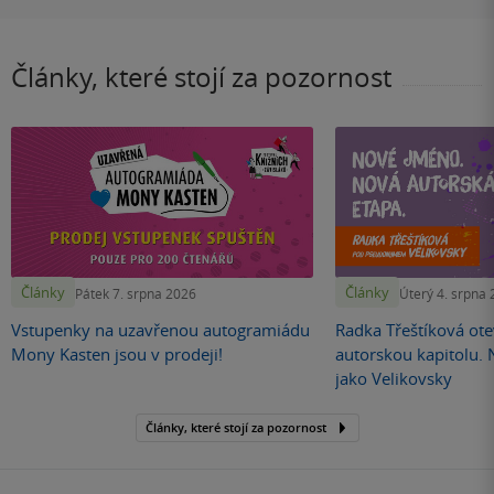
Články, které stojí za pozornost
Články
Články
Pátek 7. srpna 2026
Úterý 4. srpna
Vstupenky na uzavřenou autogramiádu
Radka Třeštíková otev
Mony Kasten jsou v prodeji!
autorskou kapitolu.
jako Velikovsky
Články, které stojí za pozornost