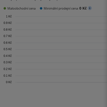
0 Kč
Maloobchodní cena
Minimální prodejní cena: