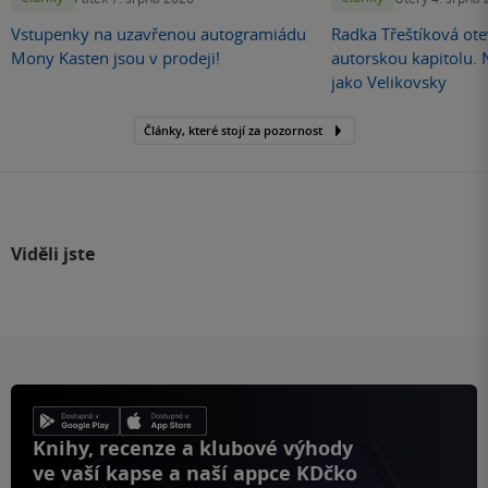
Vstupenky na uzavřenou autogramiádu
Radka Třeštíková otev
Mony Kasten jsou v prodeji!
autorskou kapitolu.
jako Velikovsky
Články, které stojí za pozornost
Viděli jste
Knihy, recenze a klubové výhody
ve vaší kapse a naší appce KDčko