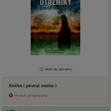
Uložit do seznamu
Kniha (
pevná vazba
)
Produkt je vyprodaný.