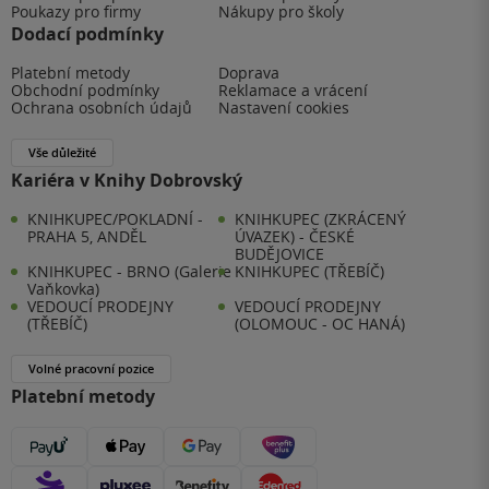
Poukazy pro firmy
Nákupy pro školy
Dodací podmínky
Platební metody
Doprava
Obchodní podmínky
Reklamace a vrácení
Ochrana osobních údajů
Nastavení cookies
Vše důležité
Kariéra v Knihy Dobrovský
KNIHKUPEC/POKLADNÍ -
KNIHKUPEC (ZKRÁCENÝ
PRAHA 5, ANDĚL
ÚVAZEK) - ČESKÉ
BUDĚJOVICE
KNIHKUPEC - BRNO (Galerie
KNIHKUPEC (TŘEBÍČ)
Vaňkovka)
VEDOUCÍ PRODEJNY
VEDOUCÍ PRODEJNY
(TŘEBÍČ)
(OLOMOUC - OC HANÁ)
Volné pracovní pozice
Platební metody