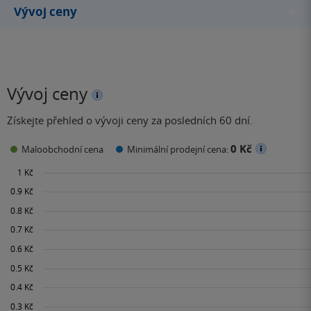
Vývoj ceny
Vývoj ceny
Získejte přehled o vývoji ceny za posledních 60 dní.
0 Kč
Maloobchodní cena
Minimální prodejní cena: