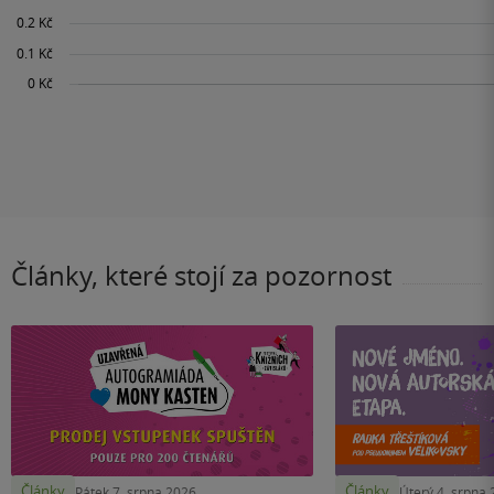
Články, které stojí za pozornost
Články
Články
Pátek 7. srpna 2026
Úterý 4. srpna