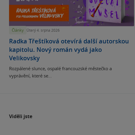
Články
Úterý 4. srpna 2026
Radka Třeštíková otevírá další autorskou
kapitolu. Nový román vydá jako
Velikovsky
Rozpálené slunce, ospalé francouzské městečko a
vyprávění, které se...
Viděli jste