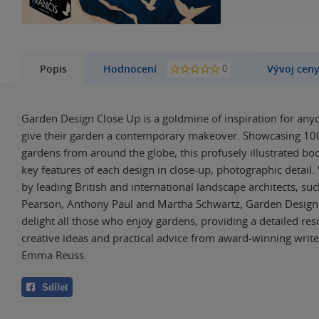
0
Popis
Hodnocení
Vývoj cen
Garden Design Close Up is a goldmine of inspiration for any
give their garden a contemporary makeover. Showcasing 100
gardens from around the globe, this profusely illustrated b
key features of each design in close-up, photographic detail.
by leading British and international landscape architects, su
Pearson, Anthony Paul and Martha Schwartz, Garden Design 
delight all those who enjoy gardens, providing a detailed reso
creative ideas and practical advice from award-winning writ
Emma Reuss.
Sdílet