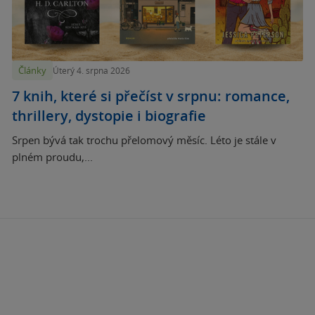
Články
Úterý 4. srpna 2026
7 knih, které si přečíst v srpnu: romance,
thrillery, dystopie i biografie
Srpen bývá tak trochu přelomový měsíc. Léto je stále v
plném proudu,...