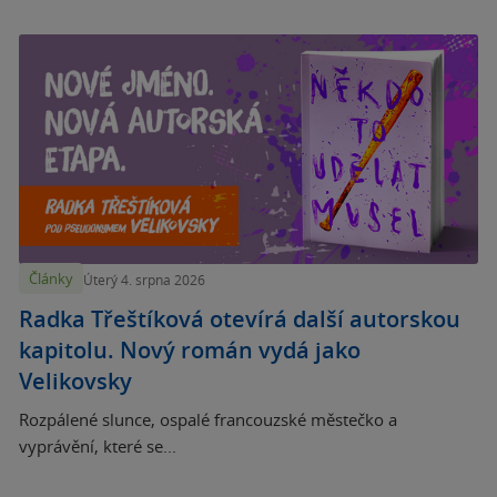
Články
Úterý 4. srpna 2026
Radka Třeštíková otevírá další autorskou
kapitolu. Nový román vydá jako
Velikovsky
Rozpálené slunce, ospalé francouzské městečko a
vyprávění, které se...