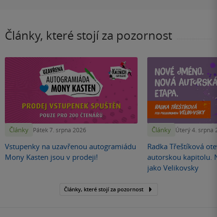
Články, které stojí za pozornost
Články
Články
Pátek 7. srpna 2026
Úterý 4. srpna
Vstupenky na uzavřenou autogramiádu
Radka Třeštíková otev
Mony Kasten jsou v prodeji!
autorskou kapitolu.
jako Velikovsky
Články, které stojí za pozornost