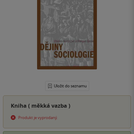
Uložit do seznamu
Kniha (
měkká vazba
)
Produkt je vyprodaný.