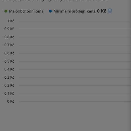
0 Kč
Maloobchodní cena
Minimální prodejní cena: