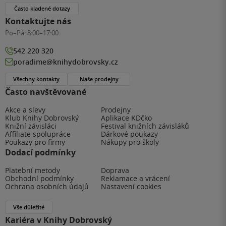
Často kladené dotazy
Kontaktujte nás
Po–Pá:
8:00–17:00
542 220 320
poradime@knihydobrovsky.cz
Všechny kontakty
Naše prodejny
Často navštěvované
Akce a slevy
Prodejny
Klub Knihy Dobrovský
Aplikace KDčko
Knižní závisláci
Festival knižních závisláků
Affiliate spolupráce
Dárkové poukazy
Poukazy pro firmy
Nákupy pro školy
Dodací podmínky
Platební metody
Doprava
Obchodní podmínky
Reklamace a vrácení
Ochrana osobních údajů
Nastavení cookies
Vše důležité
Kariéra v Knihy Dobrovský