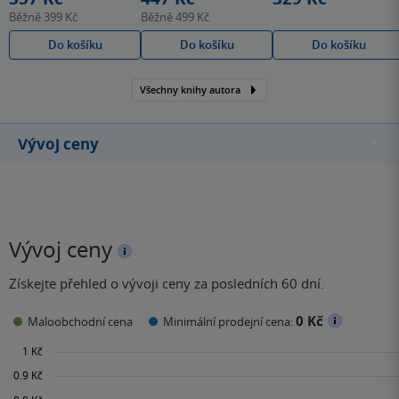
Běžně
399 Kč
Běžně
499 Kč
Do košíku
Do košíku
Do košíku
Všechny knihy autora
Vývoj ceny
Vývoj ceny
Získejte přehled o vývoji ceny za posledních 60 dní.
0 Kč
Maloobchodní cena
Minimální prodejní cena: