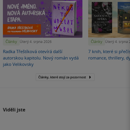
Články
Články
Úterý 4. srpna 2026
Úterý 4. srpna
Radka Třeštíková otevírá další
7 knih, které si přečí
autorskou kapitolu. Nový román vydá
romance, thrillery, d
jako Velikovsky
Články, které stojí za pozornost
Viděli jste