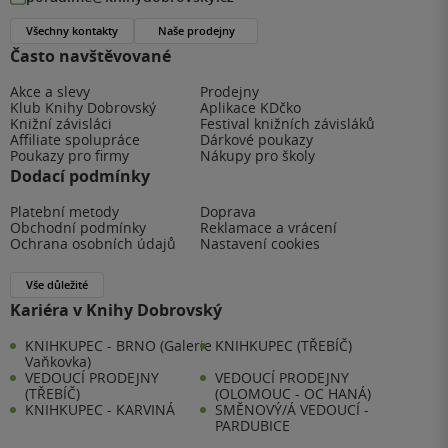
Všechny kontakty
Naše prodejny
Často navštěvované
Akce a slevy
Prodejny
Klub Knihy Dobrovský
Aplikace KDčko
Knižní závisláci
Festival knižních závisláků
Affiliate spolupráce
Dárkové poukazy
Poukazy pro firmy
Nákupy pro školy
Dodací podmínky
Platební metody
Doprava
Obchodní podmínky
Reklamace a vrácení
Ochrana osobních údajů
Nastavení cookies
Vše důležité
Kariéra v Knihy Dobrovský
KNIHKUPEC - BRNO (Galerie
KNIHKUPEC (TŘEBÍČ)
Vaňkovka)
VEDOUCÍ PRODEJNY
VEDOUCÍ PRODEJNY
(TŘEBÍČ)
(OLOMOUC - OC HANÁ)
KNIHKUPEC - KARVINÁ
SMĚNOVÝ/Á VEDOUCÍ -
PARDUBICE