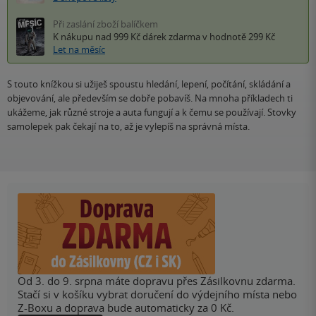
Při zaslání zboží balíčkem
K nákupu nad 999 Kč
dárek zdarma
v hodnotě 299 Kč
Let na měsíc
S touto knížkou si užiješ spoustu hledání, lepení, počítání, skládání a
objevování, ale především se dobře pobavíš. Na mnoha příkladech ti
ukážeme, jak různé stroje a auta fungují a k čemu se používají. Stovky
samolepek pak čekají na to, až je vylepíš na správná místa.
Od 3. do 9. srpna máte dopravu přes Zásilkovnu zdarma.
Stačí si v košíku vybrat doručení do výdejního místa nebo
Z-Boxu a doprava bude automaticky za 0 Kč.