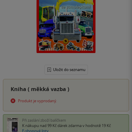
Uložit do seznamu
Kniha (
měkká vazba
)
Produkt je vyprodaný.
Při zaslání zboží balíčkem
K nákupu nad 99 Kč
dárek zdarma
v hodnotě 19 Kč
E-shopové listy