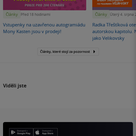
Články
Články
Před 18 hodinami
Úterý 4. srpna
Vstupenky na uzavřenou autogramiádu
Radka Třeštíková otev
Mony Kasten jsou v prodeji!
autorskou kapitolu.
jako Velikovsky
Články, které stojí za pozornost
Viděli jste