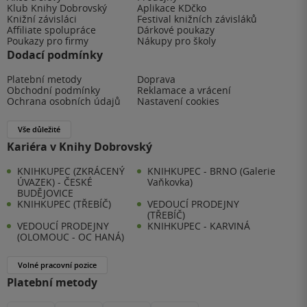
Klub Knihy Dobrovský
Aplikace KDčko
Knižní závisláci
Festival knižních závisláků
Affiliate spolupráce
Dárkové poukazy
Poukazy pro firmy
Nákupy pro školy
Dodací podmínky
Platební metody
Doprava
Obchodní podmínky
Reklamace a vrácení
Ochrana osobních údajů
Nastavení cookies
Vše důležité
Kariéra v Knihy Dobrovský
KNIHKUPEC (ZKRÁCENÝ
KNIHKUPEC - BRNO (Galerie
ÚVAZEK) - ČESKÉ
Vaňkovka)
BUDĚJOVICE
KNIHKUPEC (TŘEBÍČ)
VEDOUCÍ PRODEJNY
(TŘEBÍČ)
VEDOUCÍ PRODEJNY
KNIHKUPEC - KARVINÁ
(OLOMOUC - OC HANÁ)
Volné pracovní pozice
Platební metody