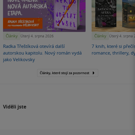
Články
Články
Úterý 4. srpna 2026
Úterý 4. srpna
Radka Třeštíková otevírá další
7 knih, které si přečí
autorskou kapitolu. Nový román vydá
romance, thrillery, d
jako Velikovsky
Články, které stojí za pozornost
Viděli jste