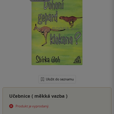
Uložit do seznamu
Učebnice (
měkká vazba
)
Produkt je vyprodaný.