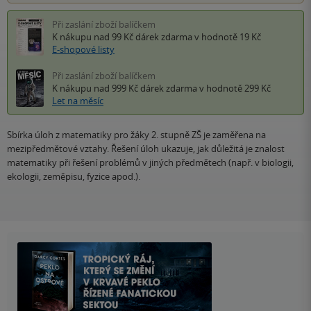
Při zaslání zboží balíčkem
K nákupu nad 99 Kč
dárek zdarma
v hodnotě 19 Kč
E-shopové listy
Při zaslání zboží balíčkem
K nákupu nad 999 Kč
dárek zdarma
v hodnotě 299 Kč
Let na měsíc
Sbírka úloh z matematiky pro žáky 2. stupně ZŠ je zaměřena na
mezipředmětové vztahy. Řešení úloh ukazuje, jak důležitá je znalost
matematiky při řešení problémů v jiných předmětech (např. v biologii,
ekologii, zeměpisu, fyzice apod.).