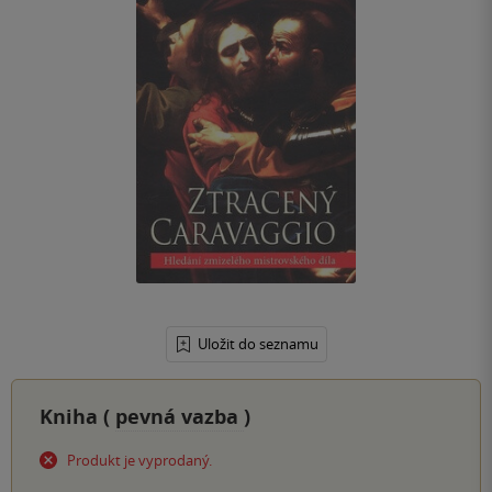
Uložit do seznamu
Kniha (
pevná vazba
)
Produkt je vyprodaný.