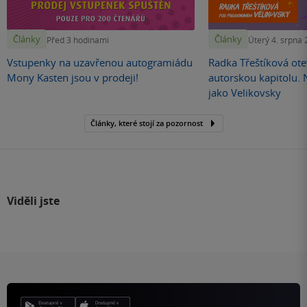
Články
Články
Před 3 hodinami
Úterý 4. srpna
Vstupenky na uzavřenou autogramiádu
Radka Třeštíková otev
Mony Kasten jsou v prodeji!
autorskou kapitolu.
jako Velikovsky
Články, které stojí za pozornost
Viděli jste