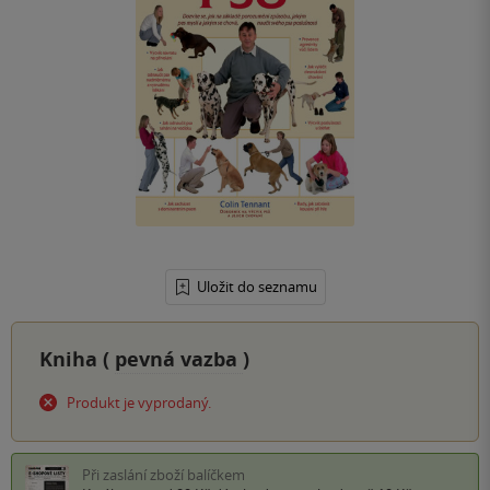
Uložit do seznamu
Kniha (
pevná vazba
)
Produkt je vyprodaný.
Při zaslání zboží balíčkem