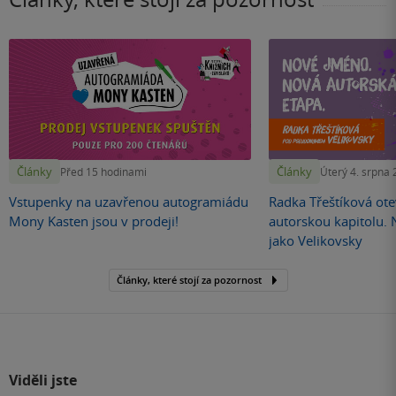
Články
Články
Před 15 hodinami
Úterý 4. srpna
Vstupenky na uzavřenou autogramiádu
Radka Třeštíková otev
Mony Kasten jsou v prodeji!
autorskou kapitolu.
jako Velikovsky
Články, které stojí za pozornost
Viděli jste